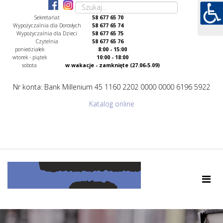
Sekretariat
58 677 65 70
Wypożyczalnia dla Dorosłych
58 677 65 74
Wypożyczalnia dla Dzieci
58 677 65 75
Czytelnia
58 677 65 76
poniedziałek
8:00 - 15:00
wtorek - piątek
10:00 - 18:00
sobota
w wakacje - zamknięte (27.06-5.09)
Nr konta: Bank Millenium 45 1160 2202 0000 0000 6196 5922
Katalog online