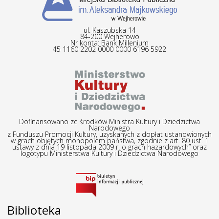
ul. Kaszubska 14
84-200 Wejherowo
Nr konta: Bank Millenium
45 1160 2202 0000 0000 6196 5922
Dofinansowano ze środków Ministra Kultury i Dziedzictwa
Narodowego
z Funduszu Promocji Kultury, uzyskanych z dopłat ustanowionych
w grach objętych monopolem państwa, zgodnie z art. 80 ust. 1
ustawy z dnia 19 listopada 2009 r. o grach hazardowych” oraz
logotypu Ministerstwa Kultury i Dziedzictwa Narodowego
Biblioteka