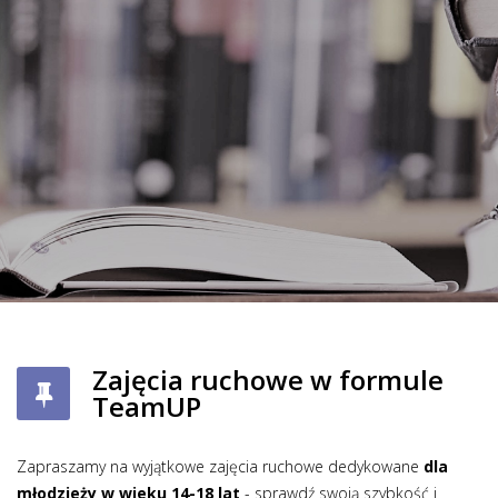
Zajęcia ruchowe w formule
TeamUP
Zapraszamy na wyjątkowe zajęcia ruchowe dedykowane
dla
młodzieży w wieku 14-18 lat
- sprawdź swoją szybkość i