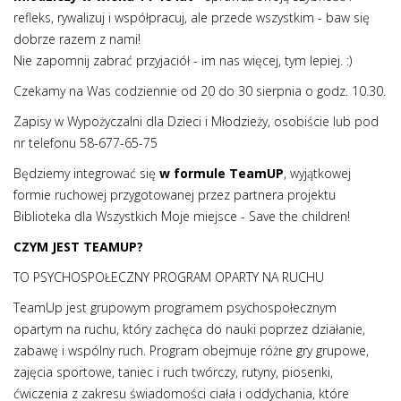
refleks, rywalizuj i współpracuj, ale przede wszystkim - baw się
dobrze razem z nami!
Nie zapomnij zabrać przyjaciół - im nas więcej, tym lepiej. :)
Czekamy na Was codziennie od 20 do 30 sierpnia o godz. 10.30.
Zapisy w Wypożyczalni dla Dzieci i Młodzieży, osobiście lub pod
nr telefonu 58-677-65-75
Będziemy integrować się
w formule TeamUP
, wyjątkowej
formie ruchowej przygotowanej przez partnera projektu
Biblioteka dla Wszystkich Moje miejsce - Save the children!
CZYM JEST TEAMUP?
TO PSYCHOSPOŁECZNY PROGRAM OPARTY NA RUCHU
TeamUp jest grupowym programem psychospołecznym
opartym na ruchu, który zachęca do nauki poprzez działanie,
zabawę i wspólny ruch. Program obejmuje różne gry grupowe,
zajęcia sportowe, taniec i ruch twórczy, rutyny, piosenki,
ćwiczenia z zakresu świadomości ciała i oddychania, które