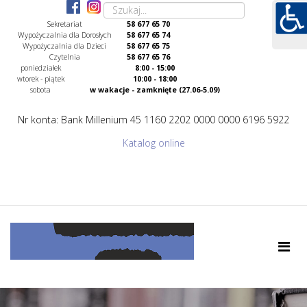
Sekretariat
58 677 65 70
Wypożyczalnia dla Dorosłych
58 677 65 74
Wypożyczalnia dla Dzieci
58 677 65 75
Czytelnia
58 677 65 76
poniedziałek
8:00 - 15:00
wtorek - piątek
10:00 - 18:00
sobota
w wakacje - zamknięte (27.06-5.09)
Nr konta: Bank Millenium 45 1160 2202 0000 0000 6196 5922
Katalog online