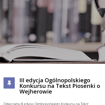
III edycja Ogólnopolskiego
Konkursu na Tekst Piosenki o
Wejherowie
Ogłaszamy III edycję Ogólnopolskiego Konkursu na Tekst